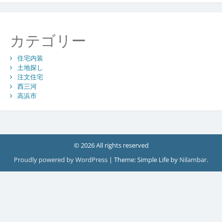
カテゴリー
住宅内装
土地探し
注文住宅
西三河
高浜市
© 2026 All rights reserved
Proudly powered by WordPress
|
Theme: Simple Life by
Nilambar
.