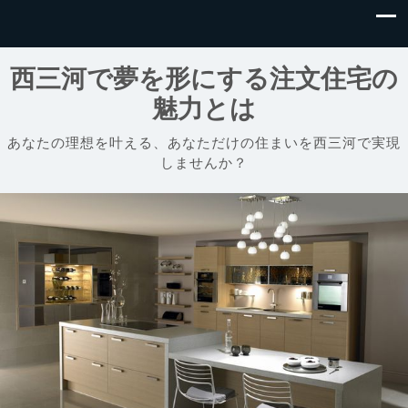
西三河で夢を形にする注文住宅の
魅力とは
あなたの理想を叶える、あなただけの住まいを西三河で実現
しませんか？