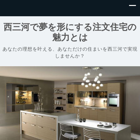
西三河で夢を形にする注文住宅の
魅力とは
あなたの理想を叶える、あなただけの住まいを西三河で実現
しませんか？