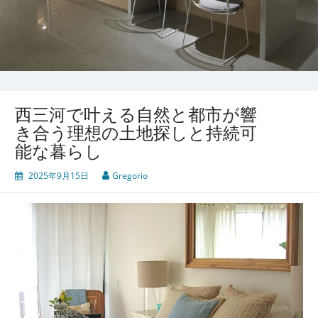
西三河で叶える自然と都市が響
き合う理想の土地探しと持続可
能な暮らし
2025年9月15日
Gregorio