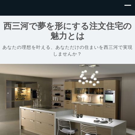
西三河で夢を形にする注文住宅の
魅力とは
あなたの理想を叶える、あなただけの住まいを西三河で実現
しませんか？